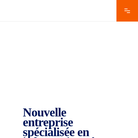
AUTHOR:
GLOBALTECH-
CONSULTING.FR
Nouvelle
entreprise
spécialisée en