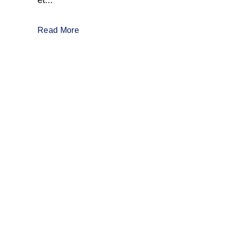
et...
Read More