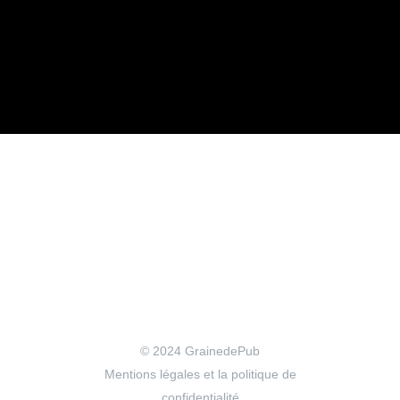
© 2024
GrainedePub
Mentions légales et la politique de
confidentialité