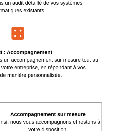
ns un audit détaillé de vos systèmes
rmatiques existants.
 4 : Accompagnement
ns un accompagnement sur mesure tout au
e votre entreprise, en répondant à vos
e manière personnalisée.
Accompagnement sur mesure
insi, nous vous accompagnons et restons à
votre disposition.