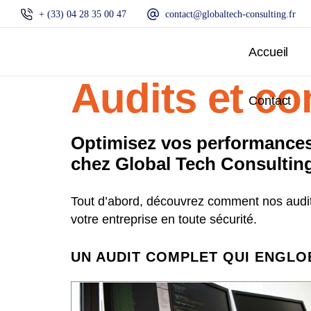
+ (33) 04 28 35 00 47
contact@globaltech-consulting.fr
Accueil
Audits et co
Contact
Optimisez vos performances,
chez Global Tech Consultin
Tout d’abord, découvrez comment nos audits
votre entreprise en toute sécurité.
UN AUDIT COMPLET QUI ENGLO