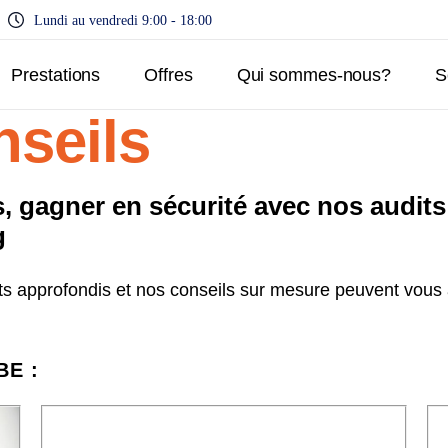
Lundi au vendredi 9:00 - 18:00
Prestations
Offres
Qui sommes-nous?
S
nseils
 gagner en sécurité avec nos audits
g
 approfondis et nos conseils sur mesure peuvent vous ai
BE :