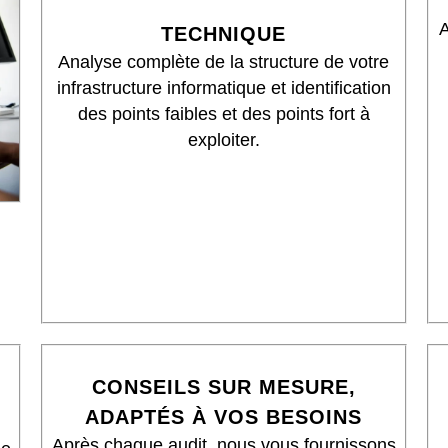
A
TECHNIQUE
Analyse complète de la structure de votre
infrastructure informatique et identification
des points faibles et des points fort à
exploiter.
C
ONSEILS SUR MESURE,
ADAPTÉS À VOS BESOINS
Après chaque audit, nous vous fournissons