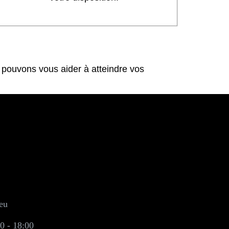
pouvons vous aider à atteindre vos
eu
0 - 18:00