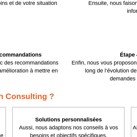
ns et de votre situation
Ensuite, nous faiso
info
 recommandations
Étape
vec des recommandations
Enfin, nous vous proposo
amélioration à mettre en
long de l’évolution d
demandes d
h Consulting ?
Solutions personnalisées
Aussi, nous adaptons nos conseils à vos
A
ne
besoins et objectifs spécifiques.