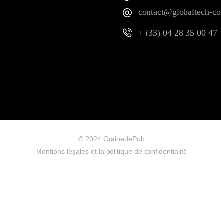
contact@globaltech-con
+ (33) 04 28 35 00 47
© 2024
GrainedePub
Mentions légales et la politique de confidentialité