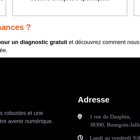
mances ?
our un diagnostic gratuit
et découvrez comment nous 
ée.
Adresse
s robustes et une
1 rue du Dauphin,
otre avenir numérique.
38300, Bourgoin-Jalli
Lundi au vendredi 9:0