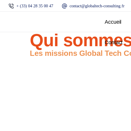
+ (33) 04 28 35 00 47
contact@globaltech-consulting.fr
Accueil
Qui sommes
Contact
Les missions Global Tech Co