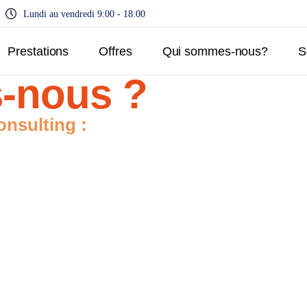
Lundi au vendredi 9:00 - 18:00
Prestations
Offres
Qui sommes-nous?
S
-nous ?
nsulting :
MISSIO
TECH C