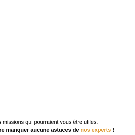
issions qui pourraient vous être utiles.
ne manquer aucune astuces de
nos experts
!