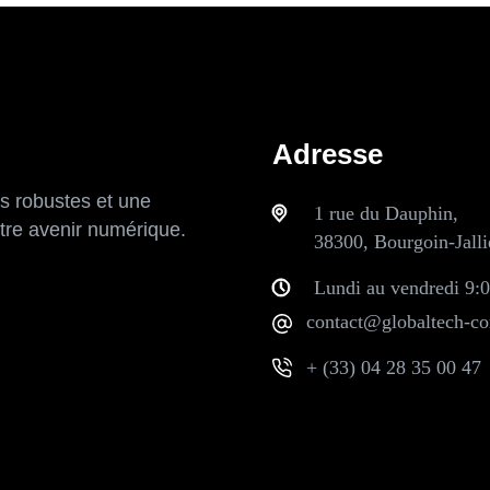
Adresse
s robustes et une
1 rue du Dauphin,
otre avenir numérique.
38300, Bourgoin-Jalli
Lundi au vendredi 9:0
contact@globaltech-con
+ (33) 04 28 35 00 47