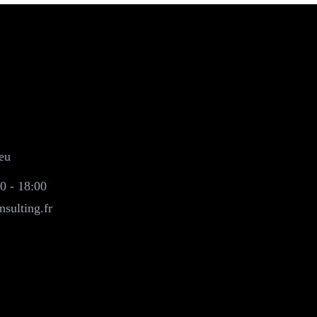
eu
0 - 18:00
sulting.fr