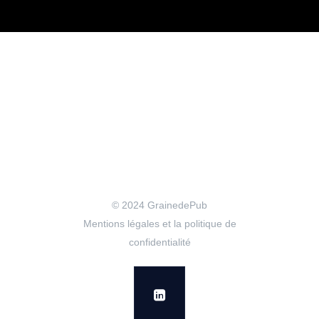
© 2024
GrainedePub
Mentions légales et la politique de
confidentialité